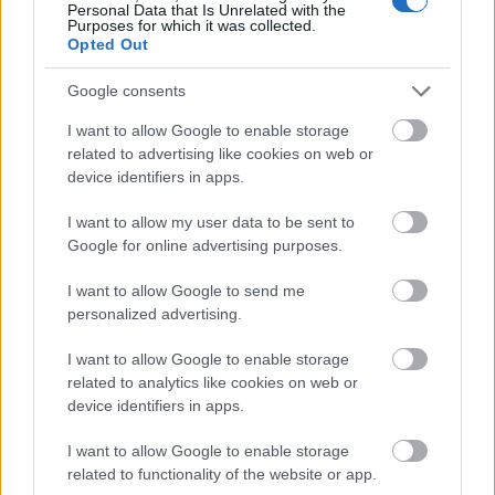
Personal Data that Is Unrelated with the
Purposes for which it was collected.
Opted Out
Google consents
Újévi lencse olaszos hangulatban
I want to allow Google to enable storage
related to advertising like cookies on web or
device identifiers in apps.
I want to allow my user data to be sent to
Maradékfőzelék
Google for online advertising purposes.
I want to allow Google to send me
personalized advertising.
Biopiac & átvariált kelkáposzta főzelék
I want to allow Google to enable storage
related to analytics like cookies on web or
device identifiers in apps.
I want to allow Google to enable storage
Sok kicsi 2013
related to functionality of the website or app.