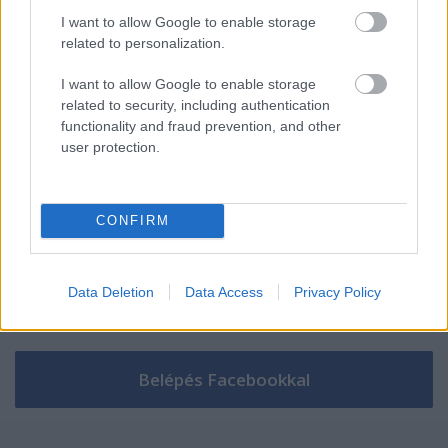
I want to allow Google to enable storage
related to personalization.
Szólj hozzá!
I want to allow Google to enable storage
related to security, including authentication
A hozzászóláshoz be kell lépned!
functionality and fraud prevention, and other
user protection.
CONFIRM
Data Deletion
Data Access
Privacy Policy
VAGY