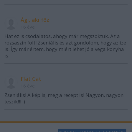
Ági, aki főz
16 éve
Hát ez is csodálatos, ahogy már megszoktuk. Az a
rózsaszín folt! Zseniális és azt gondolom, hogy az íze
is. Így már értem, hogy miért lehet jó a vega konyha
is.
Flat Cat
16 éve
Zseniális! A kép is, meg a recept is! Nagyon, nagyon
teszik!!! :)